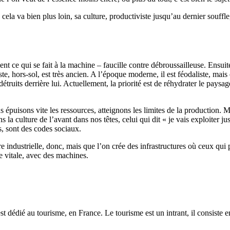
ela va bien plus loin, sa culture, productiviste jusqu’au dernier souffle, p
ent ce qui se fait à la machine – faucille contre débroussailleuse. Ensui
viste, hors-sol, est très ancien. A l’époque moderne, il est féodaliste, m
étruits derrière lui. Actuellement, la priorité est de réhydrater le paysag
épuisons vite les ressources, atteignons les limites de la production. Ma
la culture de l’avant dans nos têtes, celui qui dit « je vais exploiter jus
, sont des codes sociaux.
re industrielle, donc, mais que l’on crée des infrastructures où ceux qui
ce vitale, avec des machines.
est dédié au tourisme, en France. Le tourisme est un intrant, il consiste