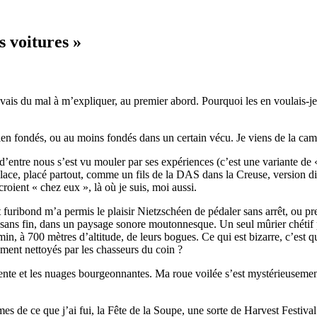
s voitures »
’avais du mal à m’expliquer, au premier abord. Pourquoi les en voulais-je 
bien fondés, ou au moins fondés dans un certain vécu. Je viens de la ca
tre nous s’est vu mouler par ses expériences (c’est une variante de « o
 place, placé partout, comme un fils de la DAS dans la Creuse, version 
roient « chez eux », là où je suis, moi aussi.
uribond m’a permis le plaisir Nietzschéen de pédaler sans arrêt, ou pres
sans fin, dans un paysage sonore moutonnesque. Un seul mûrier chétif pa
n, à 700 mètres d’altitude, de leurs bogues. Ce qui est bizarre, c’est q
ement nettoyés par les chasseurs du coin ?
tente et les nuages bourgeonnantes. Ma roue voilée s’est mystérieusement
s de ce que j’ai fui, la Fête de la Soupe, une sorte de Harvest Festival