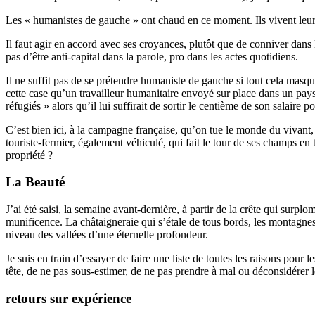
Les « humanistes de gauche » ont chaud en ce moment. Ils vivent leur
Il faut agir en accord avec ses croyances, plutôt que de conniver dans le
pas d’être anti-capital dans la parole, pro dans les actes quotidiens.
Il ne suffit pas de se prétendre humaniste de gauche si tout cela masque
cette case qu’un travailleur humanitaire envoyé sur place dans un pay
réfugiés » alors qu’il lui suffirait de sortir le centième de son salaire po
C’est bien ici, à la campagne française, qu’on tue le monde du vivant,
touriste-fermier, également véhiculé, qui fait le tour de ses champs en 
propriété ?
La Beauté
J’ai été saisi, la semaine avant-dernière, à partir de la crête qui surp
munificence. La châtaigneraie qui s’étale de tous bords, les montagnes
niveau des vallées d’une éternelle profondeur.
Je suis en train d’essayer de faire une liste de toutes les raisons pour 
tête, de ne pas sous-estimer, de ne pas prendre à mal ou déconsidérer 
retours sur expérience