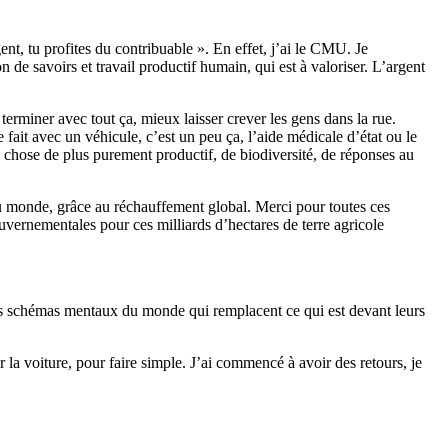
ent, tu profites du contribuable ». En effet, j’ai le CMU. Je
de savoirs et travail productif humain, qui est à valoriser. L’argent
 terminer avec tout ça, mieux laisser crever les gens dans la rue.
fait avec un véhicule, c’est un peu ça, l’aide médicale d’état ou le
 chose de plus purement productif, de biodiversité, de réponses au
n du monde, grâce au réchauffement global. Merci pour toutes ces
vernementales pour ces milliards d’hectares de terre agricole
é des schémas mentaux du monde qui remplacent ce qui est devant leurs
 la voiture, pour faire simple. J’ai commencé à avoir des retours, je