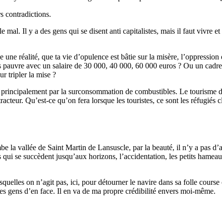
s contradictions.
 mal. Il y a des gens qui se disent anti capitalistes, mais il faut vivre e
 une réalité, que ta vie d’opulence est bâtie sur la misère, l’oppression
s pauvre avec un salaire de 30 000, 40 000, 60 000 euros ? Ou un cadre
ur tripler la mise ?
 principalement par la surconsommation de combustibles. Le tourisme de 
tracteur. Qu’est-ce qu’on fera lorsque les touristes, ce sont les réfugiés
lombe la vallée de Saint Martin de Lansuscle, par la beauté, il n’y a pas d
 qui se succèdent jusqu’aux horizons, l’accidentation, les petits hameau
lesquelles on n’agit pas, ici, pour détourner le navire dans sa folle cours
les gens d’en face. Il en va de ma propre crédibilité envers moi-même.