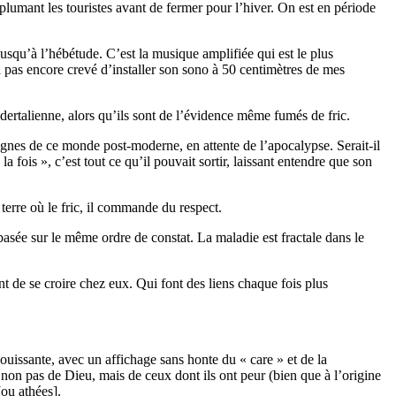
plumant les touristes avant de fermer pour l’hiver. On est en période
usqu’à l’hébétude. C’est la musique amplifiée qui est le plus
rd pas encore crevé d’installer son sono à 50 centimètres de mes
ndertalienne, alors qu’ils sont de l’évidence même fumés de fric.
 lignes de ce monde post-moderne, en attente de l’apocalypse. Serait-il
 fois », c’est tout ce qu’il pouvait sortir, laissant entendre que son
terre où le fric, il commande du respect.
basée sur le même ordre de constat. La maladie est fractale dans le
nt de se croire chez eux. Qui font des liens chaque fois plus
louissante, avec un affichage sans honte du « care » et de la
 non pas de Dieu, mais de ceux dont ils ont peur (bien que à l’origine
[ou athées].