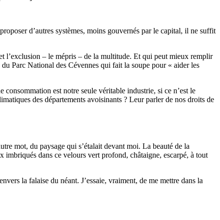
t proposer d’autres systèmes, moins gouvernés par le capital, il ne suffit
 et l’exclusion – le mépris – de la multitude. Et qui peut mieux remplir
 du Parc National des Cévennes qui fait la soupe pour « aider les
consommation est notre seule véritable industrie, si ce n’est le
 climatiques des départements avoisinants ? Leur parler de nos droits de
’autre mot, du paysage qui s’étalait devant moi. La beauté de la
x imbriqués dans ce velours vert profond, châtaigne, escarpé, à tout
e envers la falaise du néant. J’essaie, vraiment, de me mettre dans la