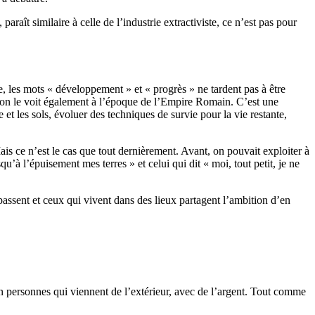
araît similaire à celle de l’industrie extractiviste, ce n’est pas pour
te, les mots « développement » et « progrès » ne tardent pas à être
ais on le voit également à l’époque de l’Empire Romain. C’est une
e et les sols, évoluer des techniques de survie pour la vie restante,
is ce n’est le cas que tout dernièrement. Avant, on pouvait exploiter à
qu’à l’épuisement mes terres » et celui qui dit « moi, tout petit, je ne
 passent et ceux qui vivent dans des lieux partagent l’ambition d’en
 en personnes qui viennent de l’extérieur, avec de l’argent. Tout comme