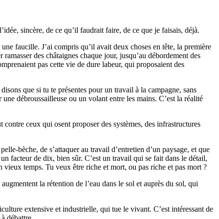
dée, sincère, de ce qu’il faudrait faire, de ce que je faisais, déjà.
r une faucille. J’ai compris qu’il avait deux choses en tête, la première
voyer ramasser des châtaignes chaque jour, jusqu’au débordement des
 comprenaient pas cette vie de dure labeur, qui proposaient des
is disons que si tu te présentes pour un travail à la campagne, sans
r une débroussailleuse ou un volant entre les mains. C’est la réalité
ut contre ceux qui osent proposer des systèmes, des infrastructures
e pelle-bèche, de s’attaquer au travail d’entretien d’un paysage, et que
 un facteur de dix, bien sûr. C’est un travail qui se fait dans le détail,
vieux temps. Tu veux être riche et mort, ou pas riche et pas mort ?
augmentent la rétention de l’eau dans le sol et auprès du sol, qui
ulture extensive et industrielle, qui tue le vivant. C’est intéressant de
 à débattre.